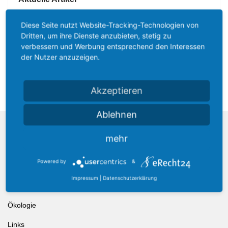
Diese Seite nutzt Website-Tracking-Technologien von
Dritten, um ihre Dienste anzubieten, stetig zu
verbessern und Werbung entsprechend den Interessen
der Nutzer anzuzeigen.
Akzeptieren
Ablehnen
mehr
Über uns
Powered by
&
Aktuelles
Impressum
|
Datenschutzerklärung
Verein
Ökologie
Links