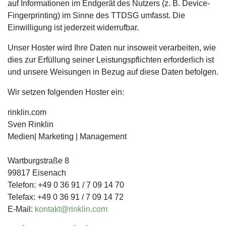
auf Informationen im Endgerät des Nutzers (z. B. Device-
Fingerprinting) im Sinne des TTDSG umfasst. Die
Einwilligung ist jederzeit widerrufbar.
Unser Hoster wird Ihre Daten nur insoweit verarbeiten, wie
dies zur Erfüllung seiner Leistungspflichten erforderlich ist
und unsere Weisungen in Bezug auf diese Daten befolgen.
Wir setzen folgenden Hoster ein:
rinklin.com
Sven Rinklin
Medien| Marketing | Management
Wartburgstraße 8
99817 Eisenach
Telefon: +49 0 36 91 / 7 09 14 70
Telefax: +49 0 36 91 / 7 09 14 72
E-Mail:
kontakt@rinklin.com