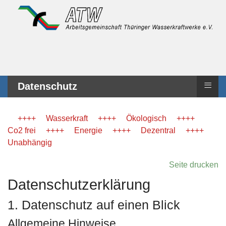
≡
Datenschutz
++++ Wasserkraft ++++ Ökologisch ++++
Co2 frei ++++ Energie ++++ Dezentral ++++
Unabhängig
Seite drucken
Datenschutz­erklärung
1. Datenschutz auf einen Blick
Allgemeine Hinweise