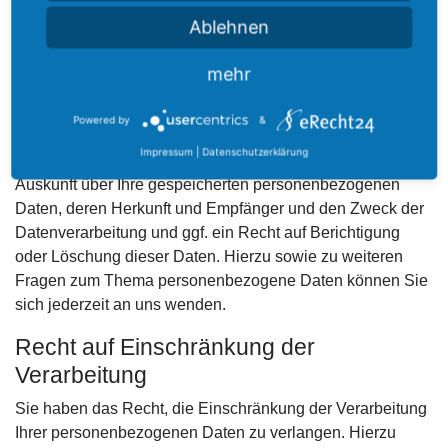
Wenn die SSL- bzw. TLS-Verschlüsselung aktiviert ist,
Ablehnen
können die Daten, die Sie an uns übermitteln, nicht von
Dritten mitgelesen werden.
mehr
Auskunft, Löschung und Berichtigung
Powered by
&
Sie haben im Rahmen der geltenden gesetzlichen
Impressum
|
Datenschutzerklärung
Bestimmungen jederzeit das Recht auf unentgeltliche
Auskunft über Ihre gespeicherten personenbezogenen
Daten, deren Herkunft und Empfänger und den Zweck der
Datenverarbeitung und ggf. ein Recht auf Berichtigung
oder Löschung dieser Daten. Hierzu sowie zu weiteren
Fragen zum Thema personenbezogene Daten können Sie
sich jederzeit an uns wenden.
Recht auf Einschränkung der
Verarbeitung
Sie haben das Recht, die Einschränkung der Verarbeitung
Ihrer personenbezogenen Daten zu verlangen. Hierzu