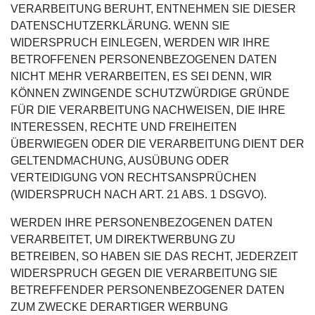
VERARBEITUNG BERUHT, ENTNEHMEN SIE DIESER
DATENSCHUTZERKLÄRUNG. WENN SIE
WIDERSPRUCH EINLEGEN, WERDEN WIR IHRE
BETROFFENEN PERSONENBEZOGENEN DATEN
NICHT MEHR VERARBEITEN, ES SEI DENN, WIR
KÖNNEN ZWINGENDE SCHUTZWÜRDIGE GRÜNDE
FÜR DIE VERARBEITUNG NACHWEISEN, DIE IHRE
INTERESSEN, RECHTE UND FREIHEITEN
ÜBERWIEGEN ODER DIE VERARBEITUNG DIENT DER
GELTENDMACHUNG, AUSÜBUNG ODER
VERTEIDIGUNG VON RECHTSANSPRÜCHEN
(WIDERSPRUCH NACH ART. 21 ABS. 1 DSGVO).
WERDEN IHRE PERSONENBEZOGENEN DATEN
VERARBEITET, UM DIREKTWERBUNG ZU
BETREIBEN, SO HABEN SIE DAS RECHT, JEDERZEIT
WIDERSPRUCH GEGEN DIE VERARBEITUNG SIE
BETREFFENDER PERSONENBEZOGENER DATEN
ZUM ZWECKE DERARTIGER WERBUNG