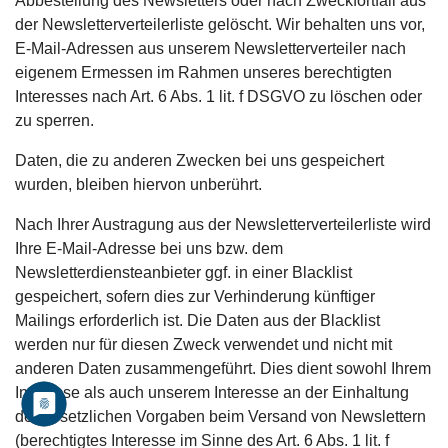
Abbestellung des Newsletters oder nach Zweckfortfall aus
der Newsletterverteilerliste gelöscht. Wir behalten uns vor,
E-Mail-Adressen aus unserem Newsletterverteiler nach
eigenem Ermessen im Rahmen unseres berechtigten
Interesses nach Art. 6 Abs. 1 lit. f DSGVO zu löschen oder
zu sperren.
Daten, die zu anderen Zwecken bei uns gespeichert
wurden, bleiben hiervon unberührt.
Nach Ihrer Austragung aus der Newsletterverteilerliste wird
Ihre E-Mail-Adresse bei uns bzw. dem
Newsletterdiensteanbieter ggf. in einer Blacklist
gespeichert, sofern dies zur Verhinderung künftiger
Mailings erforderlich ist. Die Daten aus der Blacklist
werden nur für diesen Zweck verwendet und nicht mit
anderen Daten zusammengeführt. Dies dient sowohl Ihrem
Interesse als auch unserem Interesse an der Einhaltung
der gesetzlichen Vorgaben beim Versand von Newslettern
(berechtigtes Interesse im Sinne des Art. 6 Abs. 1 lit. f