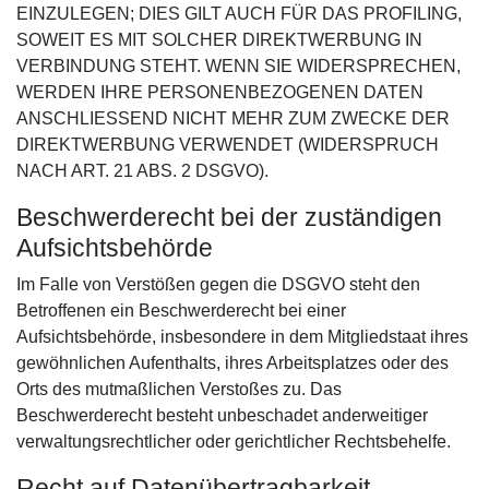
EINZULEGEN; DIES GILT AUCH FÜR DAS PROFILING,
SOWEIT ES MIT SOLCHER DIREKTWERBUNG IN
VERBINDUNG STEHT. WENN SIE WIDERSPRECHEN,
WERDEN IHRE PERSONENBEZOGENEN DATEN
ANSCHLIESSEND NICHT MEHR ZUM ZWECKE DER
DIREKTWERBUNG VERWENDET (WIDERSPRUCH
NACH ART. 21 ABS. 2 DSGVO).
Beschwerde­recht bei der zuständigen
Aufsichts­behörde
Im Falle von Verstößen gegen die DSGVO steht den
Betroffenen ein Beschwerderecht bei einer
Aufsichtsbehörde, insbesondere in dem Mitgliedstaat ihres
gewöhnlichen Aufenthalts, ihres Arbeitsplatzes oder des
Orts des mutmaßlichen Verstoßes zu. Das
Beschwerderecht besteht unbeschadet anderweitiger
verwaltungsrechtlicher oder gerichtlicher Rechtsbehelfe.
Recht auf Daten­übertrag­barkeit